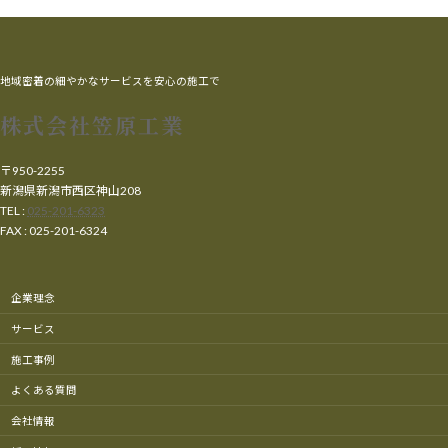
地域密着の細やかなサービスを安心の施工で
株式会社笠原工業
〒950-2255
新潟県新潟市西区神山208
TEL :
025-201-6323
FAX : 025-201-6324
企業理念
サービス
施工事例
よくある質問
会社情報